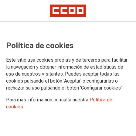
No ha sido posible cargar el vídeo
Política de cookies
Este sitio usa cookies propias y de terceros para facilitar
la navegación y obtener información de estadísticas de
uso de nuestros visitantes. Puedes aceptar todas las
cookies pulsando el botón 'Aceptar' o configurarlas o
rechazar su uso pulsando el botón 'Configurar cookies'
Para más información consulta nuestra
Política de
cookies
URL
|
Código para insertar