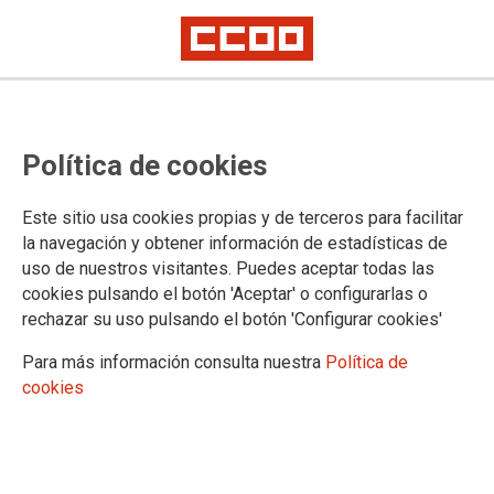
CCOO y FEIQUE alcanzan un
Política de cookies
principio de acuerdo
Este sitio usa cookies propias y de terceros para facilitar
la navegación y obtener información de estadísticas de
10/10/2024.
uso de nuestros visitantes. Puedes aceptar todas las
TEMAS
cookies pulsando el botón 'Aceptar' o configurarlas o
Convenios colectivos
rechazar su uso pulsando el botón 'Configurar cookies'
Para más información consulta nuestra
Política de
cookies