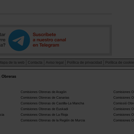
Mapa de la web
Contacta
Aviso legal
Política de privacidad
Política de cooki
s Obreras
Comisiones Obreras de Aragón
Comisiones Ob
Comisiones Obreras de Canarias
Comisiones O
Comisiones Obreras de Castilla-La Mancha
Comissió Obre
Comisiones Obreras de Euskadi
Comisiones O
cia
Comisiones Obreras de La Rioja
Comisiones O
Comisiones Obreras de la Región de Murcia
Comisiones O