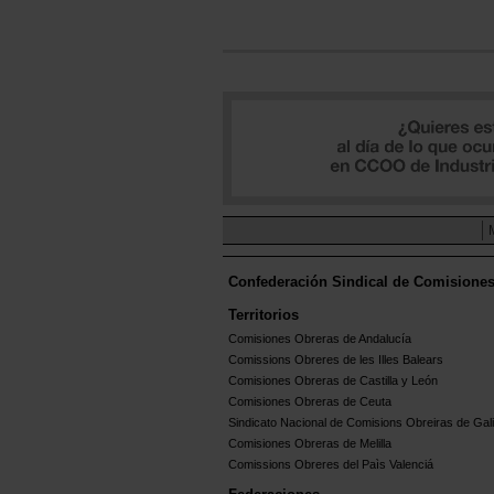
Confederación Sindical de Comisione
Territorios
Comisiones Obreras de Andalucía
Comissions Obreres de les Illes Balears
Comisiones Obreras de Castilla y León
Comisiones Obreras de Ceuta
Sindicato Nacional de Comisions Obreiras de Gali
Comisiones Obreras de Melilla
Comissions Obreres del Paìs Valenciá