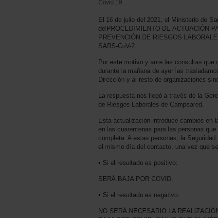
Covid 19
El 16 de julio del 2021, el Ministerio de S
delPROCEDIMIENTO DE ACTUACIÓN P
PREVENCIÓN DE RIESGOS LABORALES
SARS-CoV-2.
Por este motivo y ante las consultas que 
durante la mañana de ayer las trasladamos
Dirección y al resto de organizaciones si
La respuesta nos llegó a través de la Ger
de Riesgos Laborales de Campsared.
Esta actualización introduce cambios en l
en las cuarentenas para las personas que
completa. A estas personas, la Seguridad 
el mismo día del contacto, una vez que se
• Si el resultado es positivo:
SERÁ BAJA POR COVID.
• Si el resultado es negativo:
NO SERÁ NECESARIO LA REALIZACIÓ