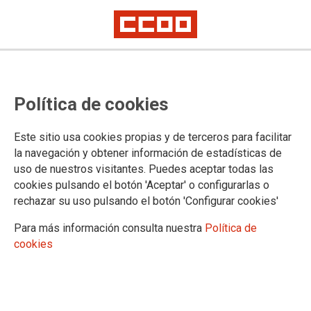
Comunicado a las personas
Política de cookies
afiladas a CCOO en Campsared
Este sitio usa cookies propias y de terceros para facilitar
la navegación y obtener información de estadísticas de
27/05/2020.
uso de nuestros visitantes. Puedes aceptar todas las
cookies pulsando el botón 'Aceptar' o configurarlas o
rechazar su uso pulsando el botón 'Configurar cookies'
Para más información consulta nuestra
Política de
cookies