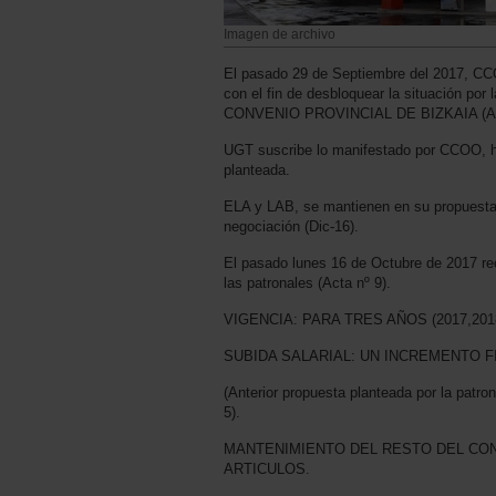
Imagen de archivo
El pasado 29 de Septiembre del 2017, C
con el fin de desbloquear la situación por 
CONVENIO PROVINCIAL DE BIZKAIA (Act
UGT suscribe lo manifestado por CCOO, h
planteada.
ELA y LAB, se mantienen en su propuesta p
negociación (Dic-16).
El pasado lunes 16 de Octubre de 2017 re
las patronales (Acta nº 9).
VIGENCIA: PARA TRES AÑOS (2017,2018
SUBIDA SALARIAL: UN INCREMENTO FI
(Anterior propuesta planteada por la patro
5).
MANTENIMIENTO DEL RESTO DEL CO
ARTICULOS.