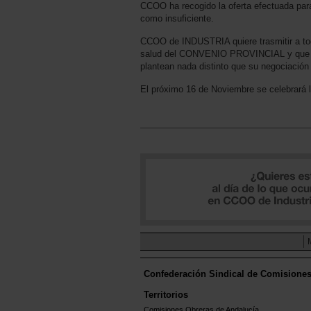
CCOO ha recogido la oferta efectuada para
como insuficiente.
CCOO de INDUSTRIA quiere trasmitir a to
salud del CONVENIO PROVINCIAL y que nad
plantean nada distinto que su negociación 
El próximo 16 de Noviembre se celebrará l
Confederación Sindical de Comisione
Territorios
Comisiones Obreras de Andalucía