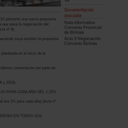
Documentación
asociada
COO presentó una nueva propuesta
Nota informativa
la que pasa la negociación del
Convenio Provincial
a nº 8).
de Bizkaia
Acta 9 Negociación
aciendo suya también la propuesta
Convenio Bizkaia
lanteada en el inicio de la
cibimos contestación por parte de
 y 2019).
JO PARA CADA AÑO DEL 1,25%.
nal era 1% para cada año) (Acta nº
NVENIO EN TODOS SUS