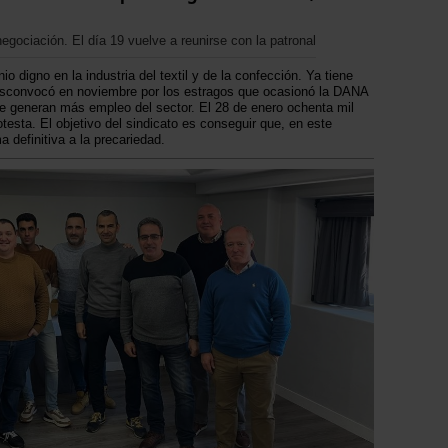
egociación. El día 19 vuelve a reunirse con la patronal
io digno en la industria del textil y de la confección. Ya tiene
esconvocó en noviembre por los estragos que ocasionó la DANA
 generan más empleo del sector. El 28 de enero ochenta mil
esta. El objetivo del sindicato es conseguir que, en este
 definitiva a la precariedad.