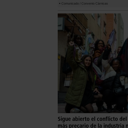
Comunicado / Convenio Cárnicas
Sigue abierto el conflicto del 
más precario de la industria 