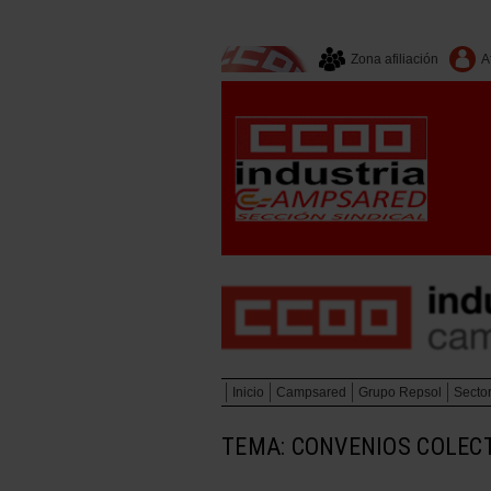
Zona afiliación
A
Inicio
Campsared
Grupo Repsol
Secto
TEMA: CONVENIOS COLEC