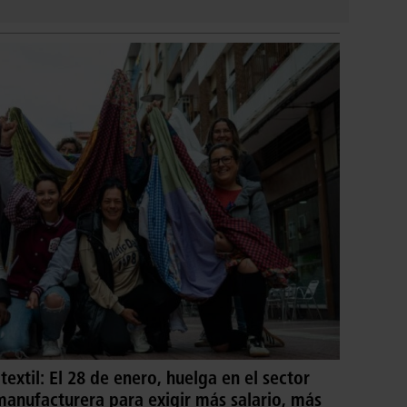
textil: El 28 de enero, huelga en el sector
manufacturera para exigir más salario, más