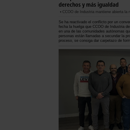
derechos y más igualdad
CCOO de Industria mantiene abierta la n
Se ha reactivado el conflicto por un conven
fecha la huelga que CCOO de Industria d
en una de las comunidades autónomas que
personas están llamadas a secundar la prot
proceso, se consiga dar carpetazo de forma