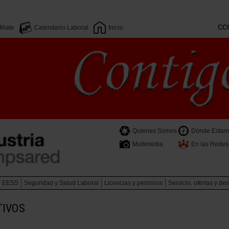
CC
filiate
Calendario Laboral
Inicio
Quienes Somos
Dónde Estam
Multimedia
En las Redes
r EESS
Seguridad y Salud Laboral
Licencias y permisos
Servicio, ofertas y de
TIVOS