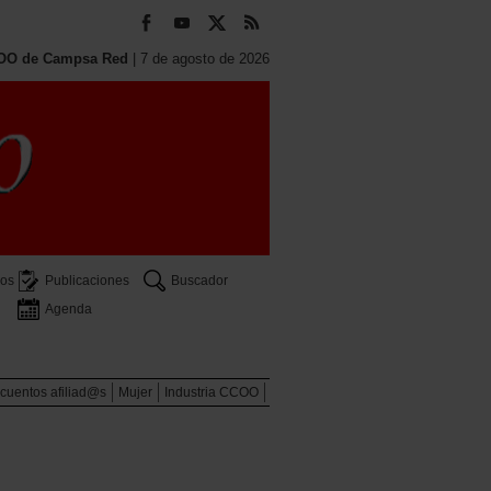
OO de Campsa Red
| 7 de agosto de 2026
os
Publicaciones
Buscador
Agenda
scuentos afiliad@s
Mujer
Industria CCOO