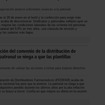
gociación arrancó suficientes avances a la patronal
 el 28 de enero en el textil y la confección para exigir más
 acaba de desconvocar. Sindicatos y patronales sellaron ayer un
mejorar las condiciones laborales de las ochenta mil personas
larial del 9,9% en tres años, una cláusula de revisión y
y los salarios más bajos.
ación del convenio de la distribución de
atronal se niega a que las plantillas
omento de valorar las acciones a tomar para mejorar derechos
ederación de Distribuidores Farmacéuticos (FEDIFAR) acaba de
 sectorial fue peor que la anterior. La patronal se niega a que
dquisitivo perdido durante los últimos años por la alta inflación.
 su brazo a torcer. Confía en que mejore su oferta en la reunión